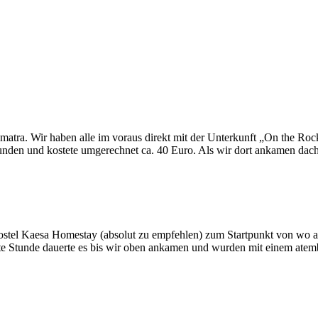
matra. Wir haben alle im voraus direkt mit der Unterkunft „On the R
nden und kostete umgerechnet ca. 40 Euro. Als wir dort ankamen dacht
stel Kaesa Homestay (absolut zu empfehlen) zum Startpunkt von wo au
ute Stunde dauerte es bis wir oben ankamen und wurden mit einem at