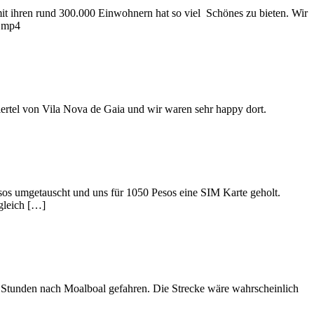
it ihren rund 300.000 Einwohnern hat so viel Schönes zu bieten. Wir
w.mp4
iertel von Vila Nova de Gaia und wir waren sehr happy dort.
sos umgetauscht und uns für 1050 Pesos eine SIM Karte geholt.
 gleich […]
4 Stunden nach Moalboal gefahren. Die Strecke wäre wahrscheinlich