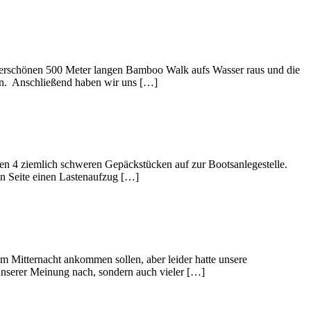
underschönen 500 Meter langen Bamboo Walk aufs Wasser raus und die
en. Anschließend haben wir uns […]
n 4 ziemlich schweren Gepäckstücken auf zur Bootsanlegestelle.
ren Seite einen Lastenaufzug […]
 Mitternacht ankommen sollen, aber leider hatte unsere
 unserer Meinung nach, sondern auch vieler […]