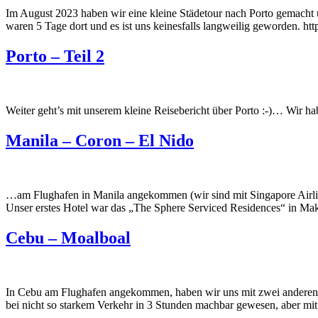
Im August 2023 haben wir eine kleine Städetour nach Porto gemacht 
waren 5 Tage dort und es ist uns keinesfalls langweilig geworden. h
Porto – Teil 2
Weiter geht’s mit unserem kleine Reisebericht über Porto :-)… Wir h
Manila – Coron – El Nido
…am Flughafen in Manila angekommen (wir sind mit Singapore Airline
Unser erstes Hotel war das „The Sphere Serviced Residences“ in Maka
Cebu – Moalboal
In Cebu am Flughafen angekommen, haben wir uns mit zwei anderen ei
bei nicht so starkem Verkehr in 3 Stunden machbar gewesen, aber mit