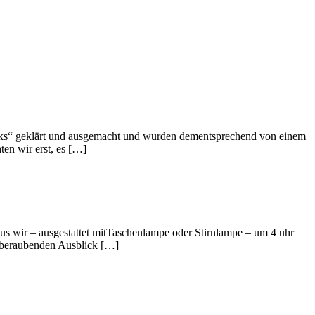
ocks“ geklärt und ausgemacht und wurden dementsprechend von einem
en wir erst, es […]
s wir – ausgestattet mitTaschenlampe oder Stirnlampe – um 4 uhr
emberaubenden Ausblick […]