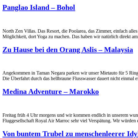
Panglao Island – Bohol
North Zen Villas. Das Resort, die Poolarea, das Zimmer, einfach al
Möglichkeit, dort Yoga zu machen. Das haben wir natürlich direkt 
Zu Hause bei den Orang Aslis – Malaysia
Angekommen in Taman Negara parken wir unser Mietauto für 5 Ringgi
Die Überfahrt durch das hellbraune Flusswasser dauert nicht einmal e
Medina Adventure – Marokko
Freitag früh 4 Uhr morgens und wir kommen endlich in unserem wunde
Fluggesellschaft Royal Air Marroc sehr viel Verspätung. Wir würden d
Von buntem Trubel zu menschenleerer Idy